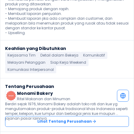
produk yang ditawarkan.

- Memajang produk dengan rapih.

- Membuat laporan penjualan.

- Membuat laporan jika ada complain dari customer, dan 
melaporkan bila menemukan produk yang rusak atau tidak sesuai 
dengan standar ke kantor pusat.

- Upselling.
Keahlian yang Dibutuhkan
Kerjasama Tim
Detail dalam Bekerja
Komunikatif
Melayani Pelanggan
Siap Kerja Weekend
Komunikasi Interpersonal
Tentang Perusahaan
Monami Bakery
Ritel Makanan dan Minuman
Berdiri sejak 1976, Monami Bakery adalah toko roti dan kue yg 
mengutamakan produk-produk tradisional khas Indonesia seperti 
lemper, kelepon, kue lumpur dan berbagai jenis kue maupun 
jajanan pasar lainnya.
Lihat Tentang Perusahaan