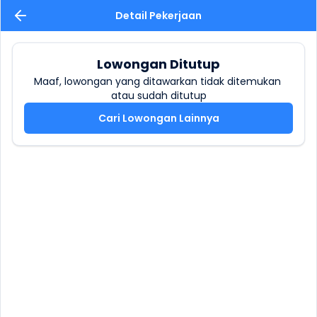
Detail Pekerjaan
Lowongan Ditutup
Maaf, lowongan yang ditawarkan tidak ditemukan 
atau sudah ditutup
Cari Lowongan Lainnya