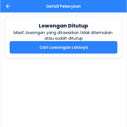
Detail Pekerjaan
Lowongan Ditutup
Maaf, lowongan yang ditawarkan tidak ditemukan 
atau sudah ditutup
Cari Lowongan Lainnya