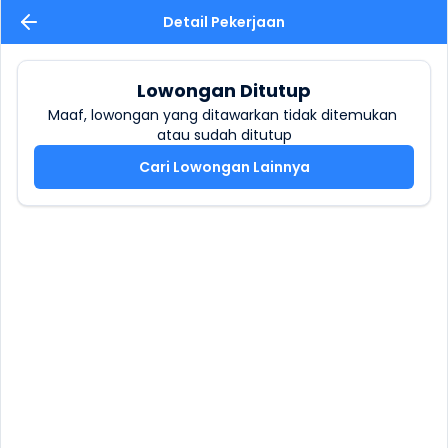
Detail Pekerjaan
Lowongan Ditutup
Maaf, lowongan yang ditawarkan tidak ditemukan 
atau sudah ditutup
Cari Lowongan Lainnya