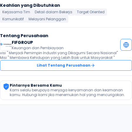
Keahlian yang Dibutuhkan
Kerjasama Tim
Detail dalam Bekerja
Target Oriented
Komunikatif
Melayani Pelanggan
Tentang Perusahaan
FIFGROUP
Keuangan dan Pembiayaan
visi " Menjadi Pemimpin Industri yang Dikagumi Secara Nasional"

Misi " Membawa Kehidupan yang Lebih Baik untuk Masyarakat "
Lihat Tentang Perusahaan
Pintarnya Bersama Kamu
Kami selalu berupaya menjaga kenyamanan dan keamanan 
kamu. Hubungi kami jika menemukan hal yang mencurigakan.