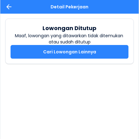
Detail Pekerjaan
Lowongan Ditutup
Maaf, lowongan yang ditawarkan tidak ditemukan 
atau sudah ditutup
Cari Lowongan Lainnya