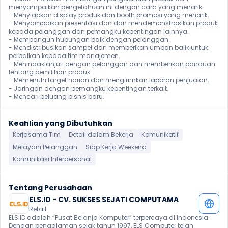
menyampaikan pengetahuan ini dengan cara yang menarik.

- Menyiapkan display produk dan booth promosi yang menarik.

- Menyampaikan presentasi dan dan mendemonstrasikan produk 
kepada pelanggan dan pemangku kepentingan lainnya.

- Membangun hubungan baik dengan pelanggan.

- Mendistribusikan sampel dan memberikan umpan balik untuk 
perbaikan kepada tim manajemen.

- Menindaklanjuti dengan pelanggan dan memberikan panduan 
tentang pemilihan produk.

- Memenuhi target harian dan mengirimkan laporan penjualan.

- Jaringan dengan pemangku kepentingan terkait.

- Mencari peluang bisnis baru. 
Keahlian yang Dibutuhkan
Kerjasama Tim
Detail dalam Bekerja
Komunikatif
Melayani Pelanggan
Siap Kerja Weekend
Komunikasi Interpersonal
Tentang Perusahaan
ELS.ID - CV. SUKSES SEJATI COMPUTAMA
Retail
ELS.ID adalah “Pusat Belanja Komputer” terpercaya di Indonesia. 
Dengan pengalaman sejak tahun 1997, ELS Computer telah 