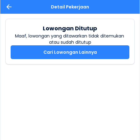
Detail Pekerjaan
Lowongan Ditutup
Maaf, lowongan yang ditawarkan tidak ditemukan 
atau sudah ditutup
Cari Lowongan Lainnya