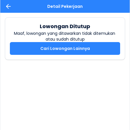
Detail Pekerjaan
Lowongan Ditutup
Maaf, lowongan yang ditawarkan tidak ditemukan 
atau sudah ditutup
Cari Lowongan Lainnya