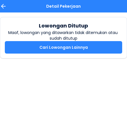
Detail Pekerjaan
Lowongan Ditutup
Maaf, lowongan yang ditawarkan tidak ditemukan atau 
sudah ditutup
Cari Lowongan Lainnya