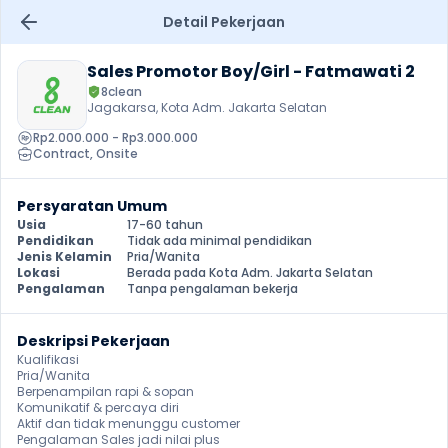
Detail Pekerjaan
Sales Promotor Boy/Girl - Fatmawati 2
8clean
Jagakarsa, Kota Adm. Jakarta Selatan
Rp2.000.000 - Rp3.000.000
Contract
, 
Onsite
Persyaratan Umum
Usia
17-60 tahun
Pendidikan
Tidak ada minimal pendidikan
Jenis Kelamin
Pria/Wanita
Lokasi
Berada pada Kota Adm. Jakarta Selatan
Pengalaman
Tanpa pengalaman bekerja
Deskripsi Pekerjaan
Kualifikasi 

Pria/Wanita

Berpenampilan rapi & sopan 

Komunikatif & percaya diri 

Aktif dan tidak menunggu customer 

Pengalaman Sales jadi nilai plus 
