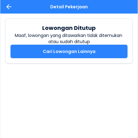
Detail Pekerjaan
Lowongan Ditutup
Maaf, lowongan yang ditawarkan tidak ditemukan 
atau sudah ditutup
Cari Lowongan Lainnya