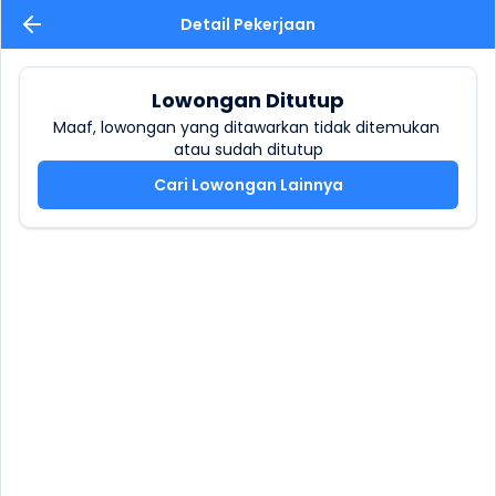
Detail Pekerjaan
Lowongan Ditutup
Maaf, lowongan yang ditawarkan tidak ditemukan 
atau sudah ditutup
Cari Lowongan Lainnya