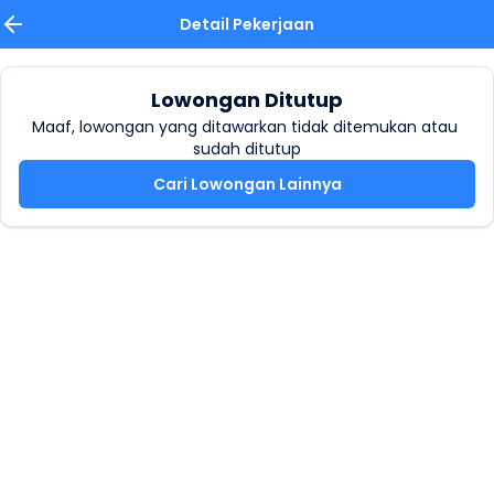
Detail Pekerjaan
Lowongan Ditutup
Maaf, lowongan yang ditawarkan tidak ditemukan atau 
sudah ditutup
Cari Lowongan Lainnya