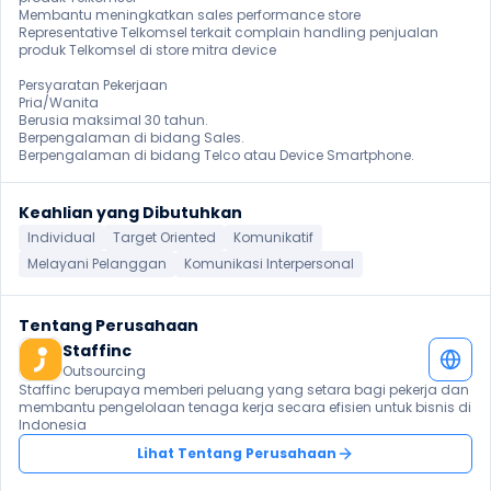
⁠Membantu meningkatkan sales performance store

Representative Telkomsel terkait complain handling penjualan 
produk Telkomsel di store mitra device

Persyaratan Pekerjaan

Pria/Wanita

Berusia maksimal 30 tahun.

Berpengalaman di bidang Sales.

Berpengalaman di bidang Telco atau Device Smartphone. 
Keahlian yang Dibutuhkan
Individual
Target Oriented
Komunikatif
Melayani Pelanggan
Komunikasi Interpersonal
Tentang Perusahaan
Staffinc
Outsourcing
Staffinc berupaya memberi peluang yang setara bagi pekerja dan 
membantu pengelolaan tenaga kerja secara efisien untuk bisnis di 
Indonesia
Lihat Tentang Perusahaan