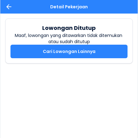
Detail Pekerjaan
Lowongan Ditutup
Maaf, lowongan yang ditawarkan tidak ditemukan 
atau sudah ditutup
Cari Lowongan Lainnya