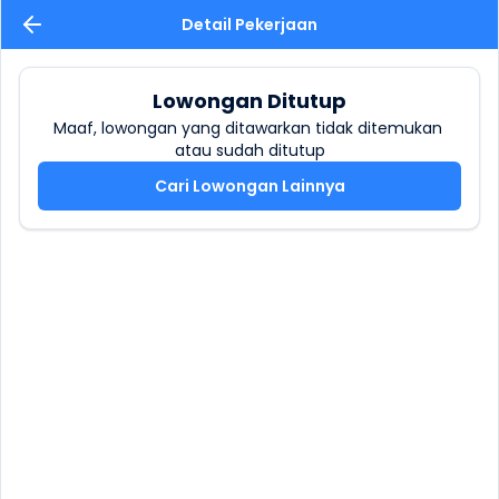
Detail Pekerjaan
Lowongan Ditutup
Maaf, lowongan yang ditawarkan tidak ditemukan 
atau sudah ditutup
Cari Lowongan Lainnya