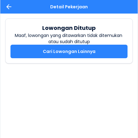
Detail Pekerjaan
Lowongan Ditutup
Maaf, lowongan yang ditawarkan tidak ditemukan 
atau sudah ditutup
Cari Lowongan Lainnya