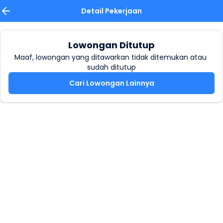
Detail Pekerjaan
Lowongan Ditutup
Maaf, lowongan yang ditawarkan tidak ditemukan atau 
sudah ditutup
Cari Lowongan Lainnya