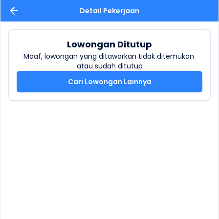
Detail Pekerjaan
Lowongan Ditutup
Maaf, lowongan yang ditawarkan tidak ditemukan 
atau sudah ditutup
Cari Lowongan Lainnya