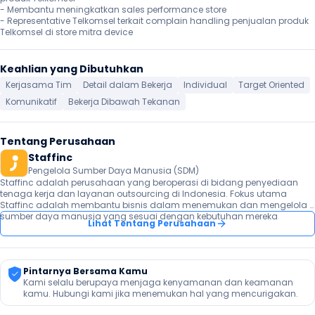
⁠- Membantu meningkatkan sales performance store

- Representative Telkomsel terkait complain handling penjualan produk 
Telkomsel di store mitra device
Keahlian yang Dibutuhkan
Kerjasama Tim
Detail dalam Bekerja
Individual
Target Oriented
Komunikatif
Bekerja Dibawah Tekanan
Tentang Perusahaan
Staffinc
Pengelola Sumber Daya Manusia (SDM)
Staffinc adalah perusahaan yang beroperasi di bidang penyediaan 
tenaga kerja dan layanan outsourcing di Indonesia. Fokus utama 
Staffinc adalah membantu bisnis dalam menemukan dan mengelola 
Lihat Tentang Perusahaan
Pintarnya Bersama Kamu
Kami selalu berupaya menjaga kenyamanan dan keamanan 
kamu. Hubungi kami jika menemukan hal yang mencurigakan.