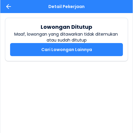
Detail Pekerjaan
Lowongan Ditutup
Maaf, lowongan yang ditawarkan tidak ditemukan 
atau sudah ditutup
Cari Lowongan Lainnya