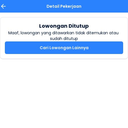
Detail Pekerjaan
Lowongan Ditutup
Maaf, lowongan yang ditawarkan tidak ditemukan atau 
sudah ditutup
Cari Lowongan Lainnya