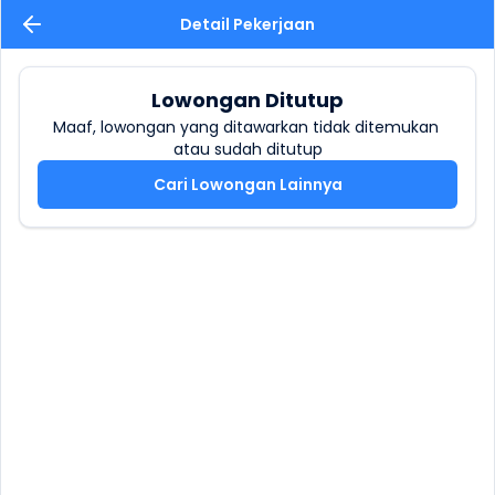
Detail Pekerjaan
Lowongan Ditutup
Maaf, lowongan yang ditawarkan tidak ditemukan 
atau sudah ditutup
Cari Lowongan Lainnya