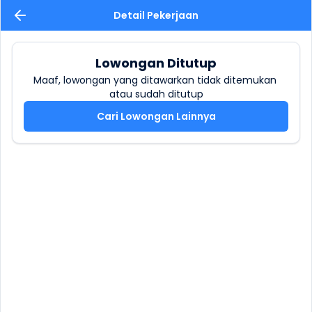
Detail Pekerjaan
Lowongan Ditutup
Maaf, lowongan yang ditawarkan tidak ditemukan 
atau sudah ditutup
Cari Lowongan Lainnya