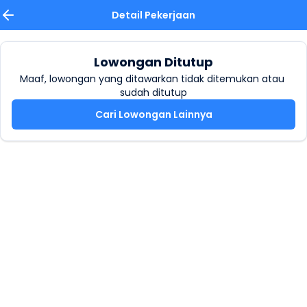
Detail Pekerjaan
Lowongan Ditutup
Maaf, lowongan yang ditawarkan tidak ditemukan atau 
sudah ditutup
Cari Lowongan Lainnya