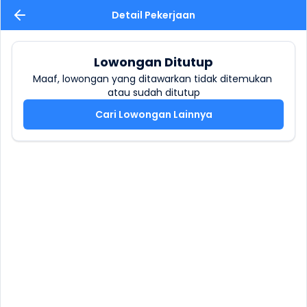
Detail Pekerjaan
Lowongan Ditutup
Maaf, lowongan yang ditawarkan tidak ditemukan 
atau sudah ditutup
Cari Lowongan Lainnya