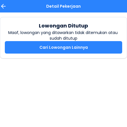
Detail Pekerjaan
Lowongan Ditutup
Maaf, lowongan yang ditawarkan tidak ditemukan atau 
sudah ditutup
Cari Lowongan Lainnya