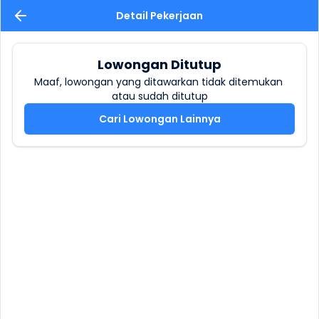
Detail Pekerjaan
Lowongan Ditutup
Maaf, lowongan yang ditawarkan tidak ditemukan 
atau sudah ditutup
Cari Lowongan Lainnya