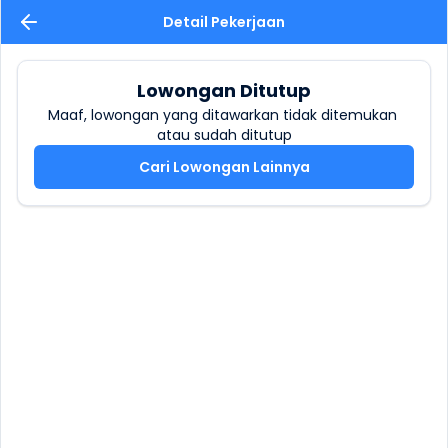
Detail Pekerjaan
Lowongan Ditutup
Maaf, lowongan yang ditawarkan tidak ditemukan 
atau sudah ditutup
Cari Lowongan Lainnya