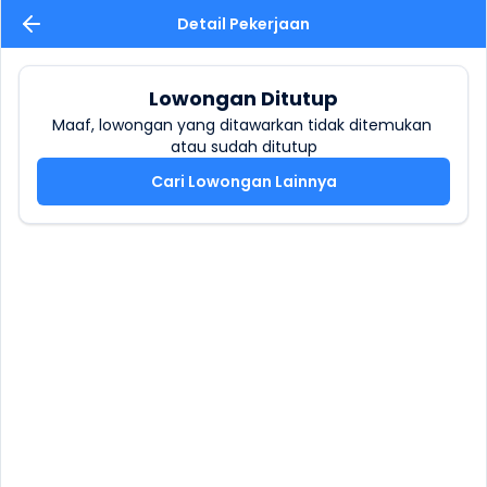
Detail Pekerjaan
Lowongan Ditutup
Maaf, lowongan yang ditawarkan tidak ditemukan 
atau sudah ditutup
Cari Lowongan Lainnya