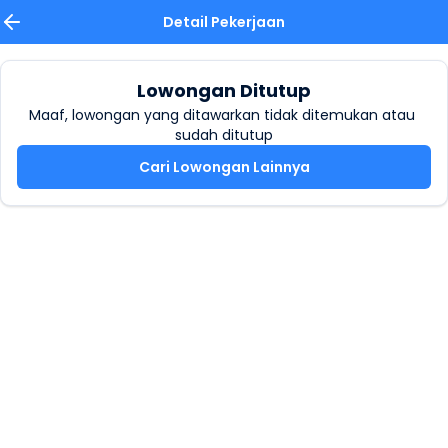
Detail Pekerjaan
Lowongan Ditutup
Maaf, lowongan yang ditawarkan tidak ditemukan atau 
sudah ditutup
Cari Lowongan Lainnya