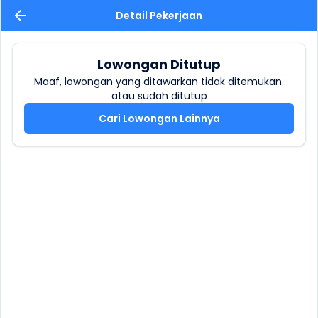
Detail Pekerjaan
Lowongan Ditutup
Maaf, lowongan yang ditawarkan tidak ditemukan 
atau sudah ditutup
Cari Lowongan Lainnya