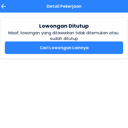
Detail Pekerjaan
Lowongan Ditutup
Maaf, lowongan yang ditawarkan tidak ditemukan atau 
sudah ditutup
Cari Lowongan Lainnya