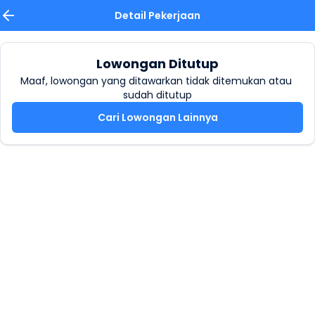
Detail Pekerjaan
Lowongan Ditutup
Maaf, lowongan yang ditawarkan tidak ditemukan atau 
sudah ditutup
Cari Lowongan Lainnya