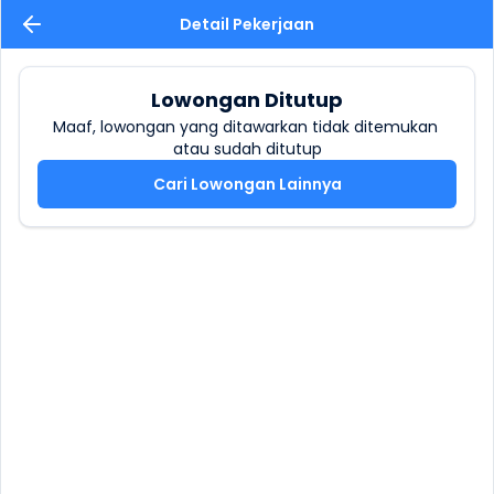
Detail Pekerjaan
Lowongan Ditutup
Maaf, lowongan yang ditawarkan tidak ditemukan 
atau sudah ditutup
Cari Lowongan Lainnya