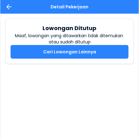
Detail Pekerjaan
Lowongan Ditutup
Maaf, lowongan yang ditawarkan tidak ditemukan 
atau sudah ditutup
Cari Lowongan Lainnya