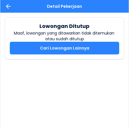
Detail Pekerjaan
Lowongan Ditutup
Maaf, lowongan yang ditawarkan tidak ditemukan 
atau sudah ditutup
Cari Lowongan Lainnya