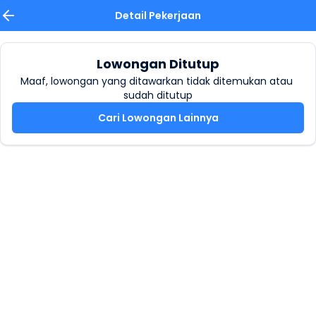
Detail Pekerjaan
Lowongan Ditutup
Maaf, lowongan yang ditawarkan tidak ditemukan atau 
sudah ditutup
Cari Lowongan Lainnya