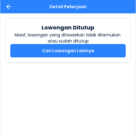
Detail Pekerjaan
Lowongan Ditutup
Maaf, lowongan yang ditawarkan tidak ditemukan 
atau sudah ditutup
Cari Lowongan Lainnya