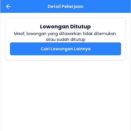
Detail Pekerjaan
Lowongan Ditutup
Maaf, lowongan yang ditawarkan tidak ditemukan 
atau sudah ditutup
Cari Lowongan Lainnya