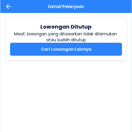
Detail Pekerjaan
Lowongan Ditutup
Maaf, lowongan yang ditawarkan tidak ditemukan 
atau sudah ditutup
Cari Lowongan Lainnya