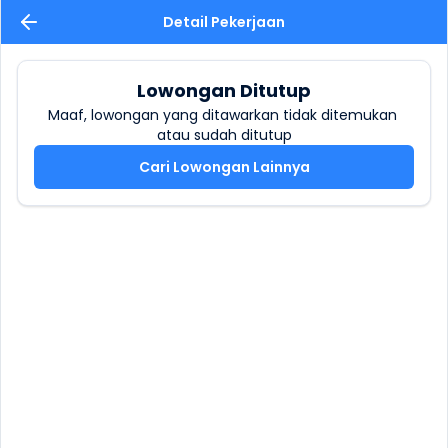
Detail Pekerjaan
Lowongan Ditutup
Maaf, lowongan yang ditawarkan tidak ditemukan 
atau sudah ditutup
Cari Lowongan Lainnya