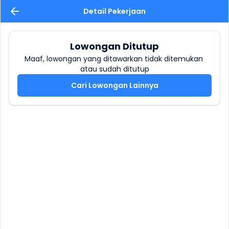
Detail Pekerjaan
Lowongan Ditutup
Maaf, lowongan yang ditawarkan tidak ditemukan 
atau sudah ditutup
Cari Lowongan Lainnya