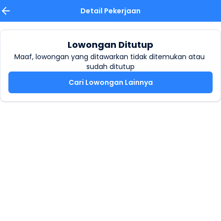
Detail Pekerjaan
Lowongan Ditutup
Maaf, lowongan yang ditawarkan tidak ditemukan atau 
sudah ditutup
Cari Lowongan Lainnya