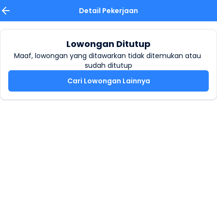
Detail Pekerjaan
Lowongan Ditutup
Maaf, lowongan yang ditawarkan tidak ditemukan atau 
sudah ditutup
Cari Lowongan Lainnya