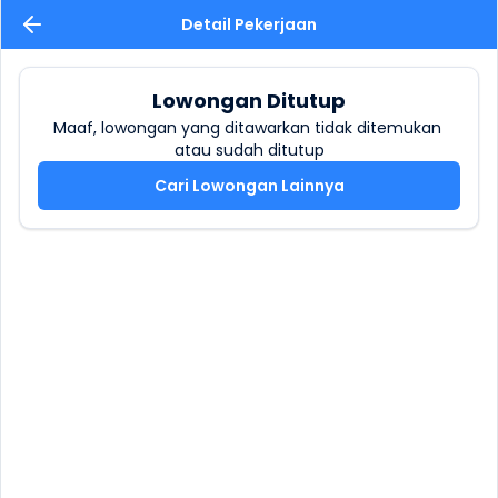
Detail Pekerjaan
Lowongan Ditutup
Maaf, lowongan yang ditawarkan tidak ditemukan 
atau sudah ditutup
Cari Lowongan Lainnya