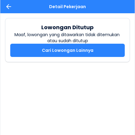
Detail Pekerjaan
Lowongan Ditutup
Maaf, lowongan yang ditawarkan tidak ditemukan 
atau sudah ditutup
Cari Lowongan Lainnya