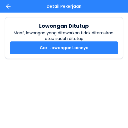
Detail Pekerjaan
Lowongan Ditutup
Maaf, lowongan yang ditawarkan tidak ditemukan 
atau sudah ditutup
Cari Lowongan Lainnya