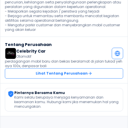
pencurian, kehilangan serta penyalahgunaan perlengkapan atau 
peralatan yang digunakan dalam keperluan operational.

- Melaporkan segala kejadian / peristiwa yang terjadi

- Berjaga untuk memantau serta membantu mencatat kegiatan 
aktifitas selama operational berlangsung.

- Mengatur parkir customer dan menyebrangkan mobil customer 
yang akan keluar
Tentang Perusahaan
Celebrity Car
Otomotif
perdagangan mobil baru dan bekas beralamat di jalan tukad yeh 
aya 100x, denpasar bali
Lihat Tentang Perusahaan
Pintarnya Bersama Kamu
Kami selalu berupaya menjaga kenyamanan dan 
keamanan kamu. Hubungi kami jika menemukan hal yang 
mencurigakan.